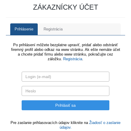
ZÁKAZNÍCKY ÚČET
Prihlásenie
Registrácia
Po prihlásení môžete bezplatne upraviť, pridať alebo odstrániť
firemný profil alebo odkaz na www stránku. Ak ešte nemáte účet
a chcete pridať firmu alebo www stránku, pokračujte cez
záložku.
Registrácia
.
Pre zaslanie prihlasovacích údajov kliknite na
Žiadosť o zaslanie
údajov.