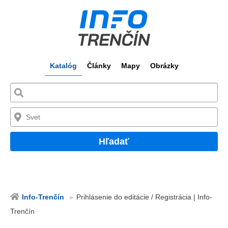
Katalóg
Články
Mapy
Obrázky
Hľadať
Info-Trenčín
Prihlásenie do editácie / Registrácia | Info-
Trenčín