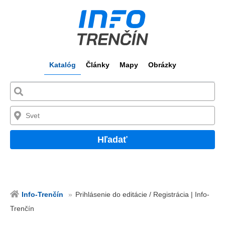
Katalóg
Články
Mapy
Obrázky
Hľadať
Info-Trenčín
Prihlásenie do editácie / Registrácia | Info-
Trenčín