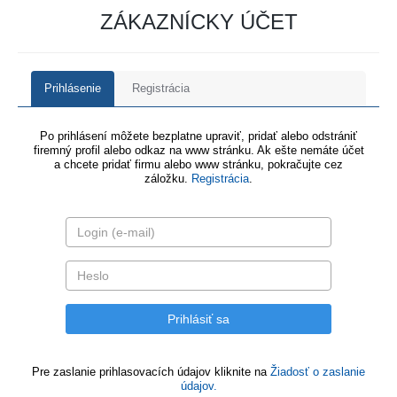
ZÁKAZNÍCKY ÚČET
Prihlásenie
Registrácia
Po prihlásení môžete bezplatne upraviť, pridať alebo odstrániť
firemný profil alebo odkaz na www stránku. Ak ešte nemáte účet
a chcete pridať firmu alebo www stránku, pokračujte cez
záložku.
Registrácia
.
Pre zaslanie prihlasovacích údajov kliknite na
Žiadosť o zaslanie
údajov.