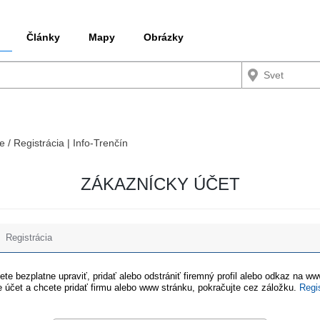
Články
Mapy
Obrázky
e / Registrácia | Info-Trenčín
ZÁKAZNÍCKY ÚČET
Registrácia
te bezplatne upraviť, pridať alebo odstrániť firemný profil alebo odkaz na w
 účet a chcete pridať firmu alebo www stránku, pokračujte cez záložku.
Regi