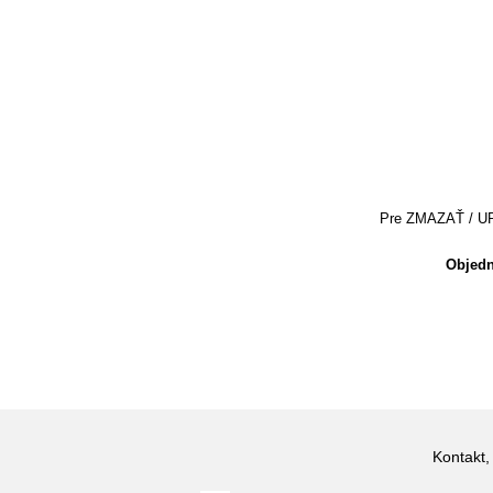
Pre ZMAZAŤ / UPRA
Objedn
Kontakt,