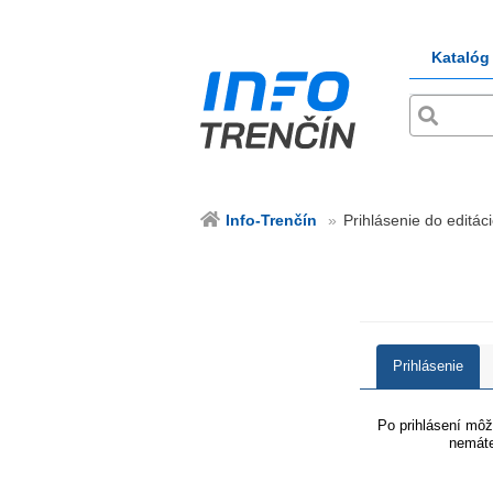
Katalóg
Info-Trenčín
Prihlásenie do editáci
Prihlásenie
Po prihlásení môže
nemáte