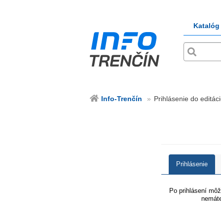
Katalóg
Info-Trenčín
Prihlásenie do editáci
Prihlásenie
Po prihlásení môže
nemáte