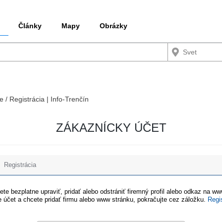
Články
Mapy
Obrázky
e / Registrácia | Info-Trenčín
ZÁKAZNÍCKY ÚČET
Registrácia
te bezplatne upraviť, pridať alebo odstrániť firemný profil alebo odkaz na w
 účet a chcete pridať firmu alebo www stránku, pokračujte cez záložku.
Regi