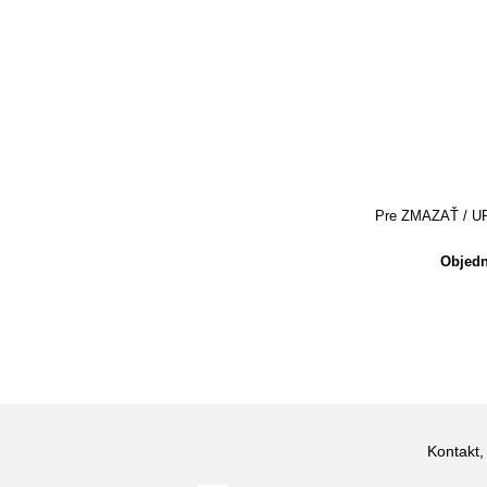
Pre ZMAZAŤ / UPRA
Objedn
Kontakt,