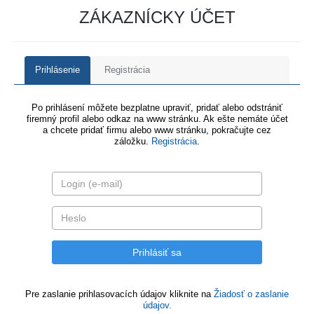
ZÁKAZNÍCKY ÚČET
Prihlásenie
Registrácia
Po prihlásení môžete bezplatne upraviť, pridať alebo odstrániť
firemný profil alebo odkaz na www stránku. Ak ešte nemáte účet
a chcete pridať firmu alebo www stránku, pokračujte cez
záložku.
Registrácia
.
Pre zaslanie prihlasovacích údajov kliknite na
Žiadosť o zaslanie
údajov.