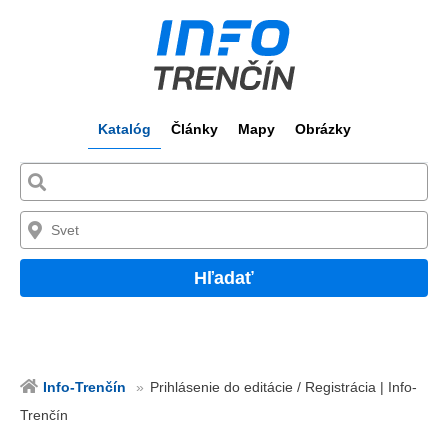
Katalóg
Články
Mapy
Obrázky
Hľadať
Info-Trenčín
Prihlásenie do editácie / Registrácia | Info-
Trenčín