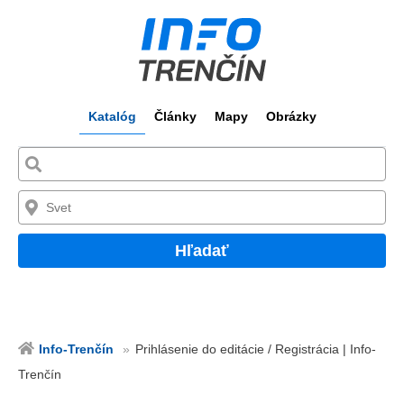
Katalóg
Články
Mapy
Obrázky
Hľadať
Info-Trenčín
Prihlásenie do editácie / Registrácia | Info-
Trenčín