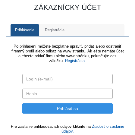
ZÁKAZNÍCKY ÚČET
Prihlásenie
Registrácia
Po prihlásení môžete bezplatne upraviť, pridať alebo odstrániť
firemný profil alebo odkaz na www stránku. Ak ešte nemáte účet
a chcete pridať firmu alebo www stránku, pokračujte cez
záložku.
Registrácia
.
Pre zaslanie prihlasovacích údajov kliknite na
Žiadosť o zaslanie
údajov.