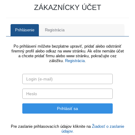
ZÁKAZNÍCKY ÚČET
Prihlásenie
Registrácia
Po prihlásení môžete bezplatne upraviť, pridať alebo odstrániť
firemný profil alebo odkaz na www stránku. Ak ešte nemáte účet
a chcete pridať firmu alebo www stránku, pokračujte cez
záložku.
Registrácia
.
Pre zaslanie prihlasovacích údajov kliknite na
Žiadosť o zaslanie
údajov.