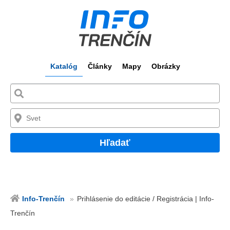
Katalóg
Články
Mapy
Obrázky
Hľadať
Info-Trenčín
Prihlásenie do editácie / Registrácia | Info-
Trenčín