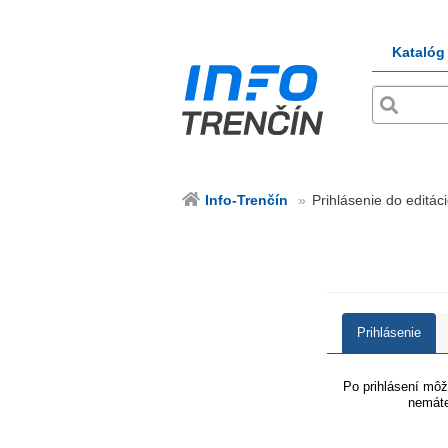
Katalóg
Info-Trenčín
Prihlásenie do editáci
Prihlásenie
Po prihlásení môže
nemáte