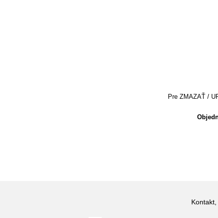
Pre ZMAZAŤ / UPRA
Objedn
Kontakt,