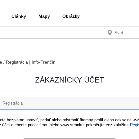
Články
Mapy
Obrázky
e / Registrácia | Info-Trenčín
ZÁKAZNÍCKY ÚČET
Registrácia
te bezplatne upraviť, pridať alebo odstrániť firemný profil alebo odkaz na w
 účet a chcete pridať firmu alebo www stránku, pokračujte cez záložku.
Regi