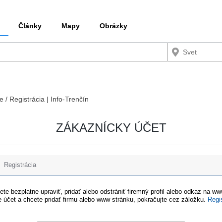
Články
Mapy
Obrázky
e / Registrácia | Info-Trenčín
ZÁKAZNÍCKY ÚČET
Registrácia
te bezplatne upraviť, pridať alebo odstrániť firemný profil alebo odkaz na w
 účet a chcete pridať firmu alebo www stránku, pokračujte cez záložku.
Regi