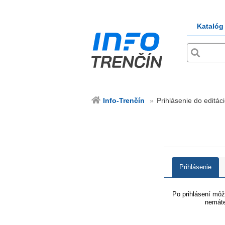
Katalóg
Info-Trenčín
Prihlásenie do editáci
Prihlásenie
Po prihlásení môže
nemáte