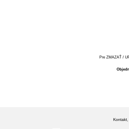
Pre ZMAZAŤ / UPRA
Objedn
Kontakt,